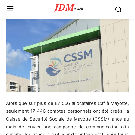
JDM
Mobile
Alors que sur plus de 87 566 allocataires Caf à Mayotte,
seulement 17 446 comptes personnels ont été créés, la
Caisse de Sécurité Sociale de Mayotte (CSSM) lance au
mois de janvier une campagne de communication afin
d’inciter les usagers à utiliser davantage caf.fr pour leurs