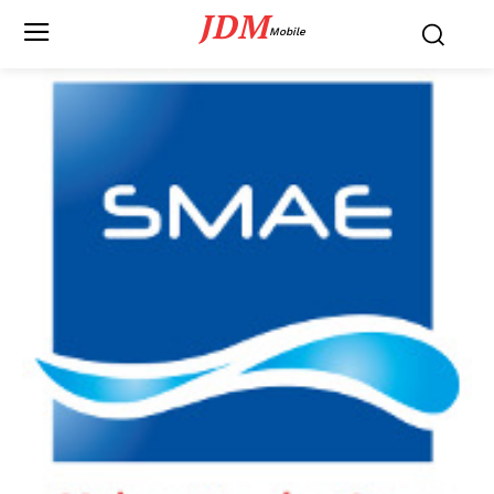
JDM
Mobile