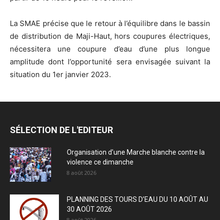
La SMAE précise que le retour à l’équilibre dans le bassin
de distribution de Maji-Haut, hors coupures électriques,
nécessitera une coupure d’eau d’une plus longue
amplitude dont l’opportunité sera envisagée suivant la
situation du 1er janvier 2023.
SÉLECTION DE L'EDITEUR
Organisation d’une Marche blanche contre la
violence ce dimanche
8 août 2026
PLANNING DES TOURS D’EAU DU 10 AOÛT AU
30 AOÛT 2026
8 août 2026