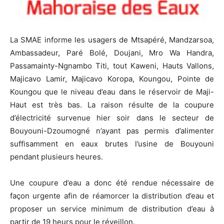
La SMAE informe les usagers de Mtsapéré, Mandzarsoa,
Ambassadeur, Paré Bolé, Doujani, Mro Wa Handra,
Passamainty-Ngnambo Titi, tout Kaweni, Hauts Vallons,
Majicavo Lamir, Majicavo Koropa, Koungou, Pointe de
Koungou que le niveau d’eau dans le réservoir de Maji-
Haut est très bas. La raison résulte de la coupure
d’électricité survenue hier soir dans le secteur de
Bouyouni-Dzoumogné n’ayant pas permis d’alimenter
suffisamment en eaux brutes l’usine de Bouyouni
pendant plusieurs heures.
Une coupure d’eau a donc été rendue nécessaire de
façon urgente afin de réamorcer la distribution d’eau et
proposer un service minimum de distribution d’eau à
partir de 19 heurs pour le réveillon.