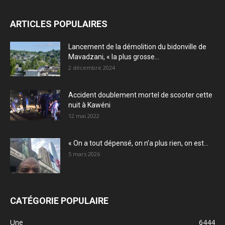
ARTICLES POPULAIRES
Lancement de la démolition du bidonville de
Mavadzani, « la plus grosse...
2 décembre 2024
Accident doublement mortel de scooter cette
nuit à Kawéni
12 mai 2022
« On a tout dépensé, on n’a plus rien, on est...
5 mars 2026
CATÉGORIE POPULAIRE
Une
6444