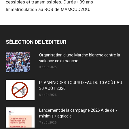
cessibles et transmissibles. Durée : 99 ans
Immatriculation au RCS de MAMOUDZOU.
SÉLECTION DE L'EDITEUR
Organisation d’une Marche blanche contre la
violence ce dimanche
8 août 2026
PLANNING DES TOURS D’EAU DU 10 AOÛT AU
30 AOÛT 2026
8 août 2026
Lancement de la campagne 2026 Aide de «
minimis » agricole...
7 août 2026