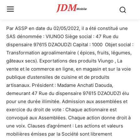
JDM
Mobile
Par ASSP en date du 02/05/2022, il a été constitué une
SAS dénommée : VIUNGO Siège social : 47 Rue du
dispensaire 97615 DZAOUDZI Capital : 1000  Objet social :
Transformation agroalimentaire ( épices, fruits, légumes,
gâteaux secs). Exportations des produits Viungo , La
vente et le commerce en ligne, en magasin et sur la voie
publique d’ustensiles de cuisine et de produits
artisanaux. Président : Madame Anchati Daouda,
demeurant 47 Rue du dispensaire 97615 DZAOUDZI élu
pour une durée illimitée. Admission aux assemblées et
exercice du droit de vote : Chaque actionnaire est
convoqué aux Assemblées. Chaque action donne droit à
une voix. Clauses d’agrément : Les actions et valeurs
mobilières émises par la Société sont librement