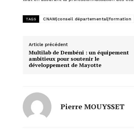
CNAM|conseil départemental|formation
TAGS
Article précédent
Multilab de Dembéni : un équipement
ambitieux pour soutenir le
développement de Mayotte
Pierre MOUYSSET