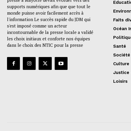
presse à Mayotte devait évoluer vers des
Educati
supports numériques afin que que tout le
Environ
monde puisse avoir facilement accès à
l'information Le succès rapide du JDM qui
Faits di
s'est imposé comme un acteur
Océan I
incontournable de la presse locale a validé
Politiqu
les choix initiaux et conforte nos équipes
dans le choix des NTIC pour la presse
Santé
Société
Culture
Justice
Loisirs