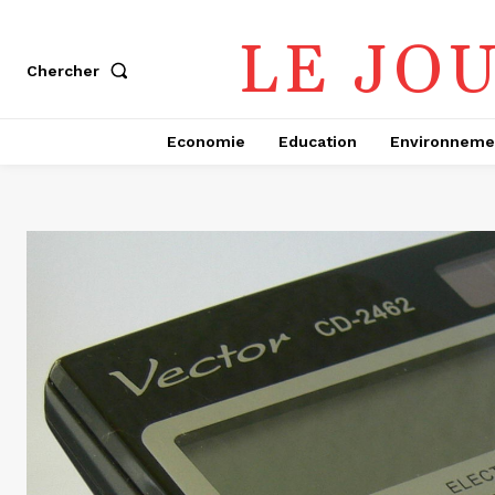
LE JO
Chercher
Economie
Education
Environneme