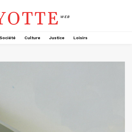
YOTTE
WEB
Société
Culture
Justice
Loisirs