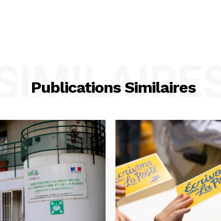
SIMILAIRE
Publications Similaires