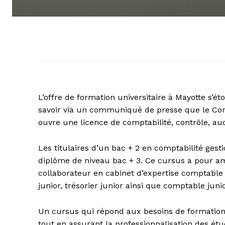
L’offre de formation universitaire à Mayotte s’ét
savoir via un communiqué de presse que le Cons
ouvre une licence de comptabilité, contrôle, aud
Les titulaires d’un bac + 2 en comptabilité ges
diplôme de niveau bac + 3. Ce cursus a pour am
collaborateur en cabinet d’expertise comptable 
junior, trésorier junior ainsi que comptable juni
Un cursus qui répond aux besoins de formation d
tout en assurant la professionnalisation des étu