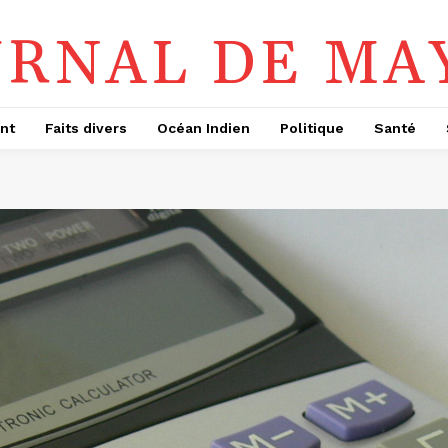
URNAL DE MA
nt
Faits divers
Océan Indien
Politique
Santé