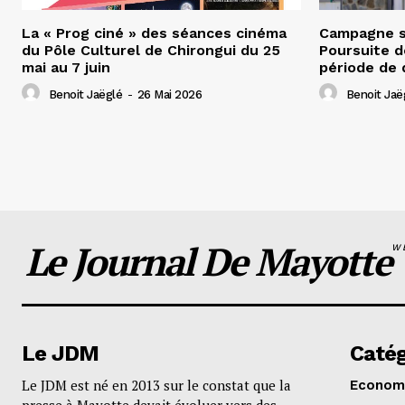
La « Prog ciné » des séances cinéma
Campagne s
du Pôle Culturel de Chirongui du 25
Poursuite d
mai au 7 juin
période de 
Benoit Jaëglé
-
26 Mai 2026
Benoit Jaë
Le Journal De Mayotte
W
Le JDM
Catég
Le JDM est né en 2013 sur le constat que la
Econom