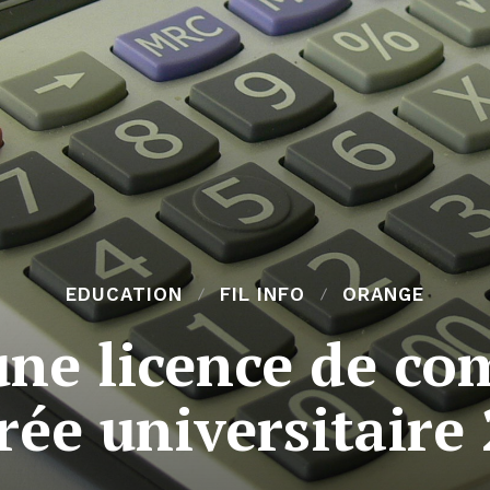
EDUCATION
FIL INFO
ORANGE
ne licence de com
rée universitaire