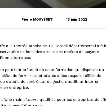
Pierre MOUYSSET
16 juin 2022
offe à la rentrée prochaine. Le Conseil départemental a fai
ervatoire national des arts et des métiers de Mayotte
it en alternance.
tion pourront prétendre à cette formation qui dispense un
bition de former les étudiants à des responsabilités de
ou d’audit, de contrôleur de gestion, auditeur interne
or en entreprise.
’une main d’œuvre qualifiée pour les entreprises de l’îl
diants avec l’alternance.