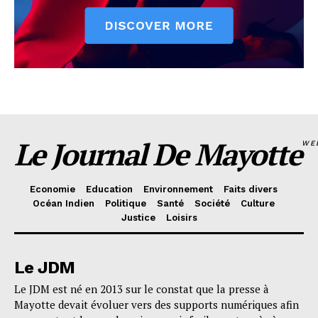
Le Journal De Mayotte
WE
Economie
Education
Environnement
Faits divers
Océan Indien
Politique
Santé
Société
Culture
Justice
Loisirs
Le JDM
Le JDM est né en 2013 sur le constat que la presse à
Mayotte devait évoluer vers des supports numériques afin