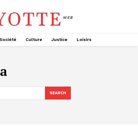
YOTTE
WEB
Société
Culture
Justice
Loisirs
a
SEARCH