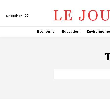
LE JO
Chercher
Economie
Education
Environneme