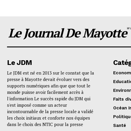
Le Journal De Mayotte
W
Le JDM
Catég
Le JDM est né en 2013 sur le constat que la
Econom
presse à Mayotte devait évoluer vers des
Educati
supports numériques afin que que tout le
Environ
monde puisse avoir facilement accès à
l'information Le succès rapide du JDM qui
Faits di
s'est imposé comme un acteur
Océan I
incontournable de la presse locale a validé
Politiqu
les choix initiaux et conforte nos équipes
dans le choix des NTIC pour la presse
Santé