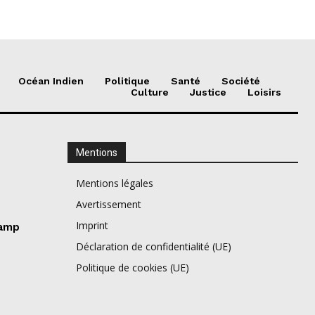
Océan Indien
Politique
Santé
Société
Culture
Justice
Loisirs
Mentions
Mentions légales
Avertissement
Imprint
camp
Déclaration de confidentialité (UE)
Politique de cookies (UE)