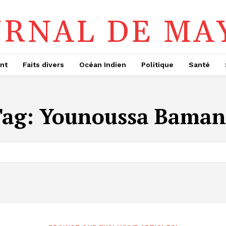
URNAL DE MA
nt
Faits divers
Océan Indien
Politique
Santé
Tag:
Younoussa Baman