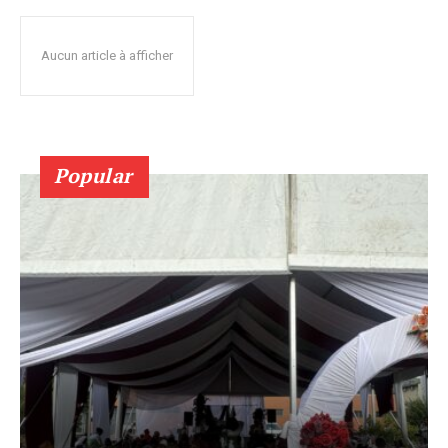
Aucun article à afficher
Popular