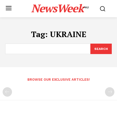
NewsWeek
PRO
Tag:
UKRAINE
SEARCH
BROWSE OUR EXCLUSIVE ARTICLES!