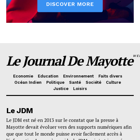
Le Journal De Mayotte
WE
Economie
Education
Environnement
Faits divers
Océan Indien
Politique
Santé
Société
Culture
Justice
Loisirs
Le JDM
Le JDM est né en 2013 sur le constat que la presse à
Mayotte devait évoluer vers des supports numériques afin
que que tout le monde puisse avoir facilement accès à