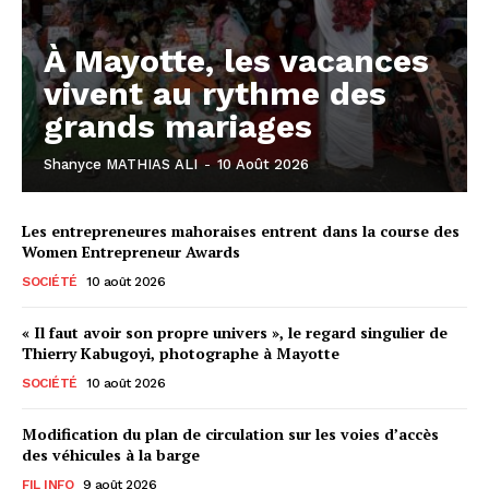
À Mayotte, les vacances
vivent au rythme des
grands mariages
Shanyce MATHIAS ALI
-
10 Août 2026
Les entrepreneures mahoraises entrent dans la course des
Women Entrepreneur Awards
SOCIÉTÉ
10 août 2026
« Il faut avoir son propre univers », le regard singulier de
Thierry Kabugoyi, photographe à Mayotte
SOCIÉTÉ
10 août 2026
Modification du plan de circulation sur les voies d’accès
des véhicules à la barge
FIL INFO
9 août 2026