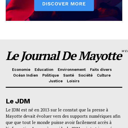
Le Journal De Mayotte
WE
Economie
Education
Environnement
Faits divers
Océan Indien
Politique
Santé
Société
Culture
Justice
Loisirs
Le JDM
Le JDM est né en 2013 sur le constat que la presse à
Mayotte devait évoluer vers des supports numériques afin
que que tout le monde puisse avoir facilement accès à