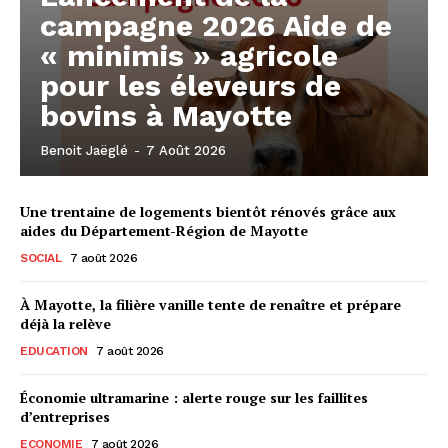
campagne 2026 Aide de
« minimis » agricole
pour les éleveurs de
bovins à Mayotte
Benoit Jaëglé
-
7 Août 2026
Une trentaine de logements bientôt rénovés grâce aux
aides du Département-Région de Mayotte
SOCIAL
7 août 2026
À Mayotte, la filière vanille tente de renaître et prépare
déjà la relève
EDUCATION
7 août 2026
Économie ultramarine : alerte rouge sur les faillites
d’entreprises
ECONOMIE
7 août 2026