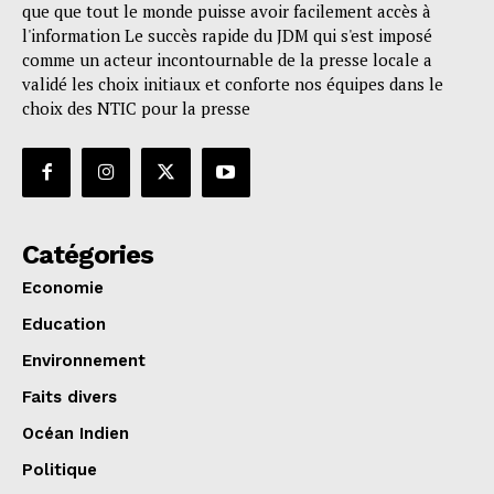
que que tout le monde puisse avoir facilement accès à
l'information Le succès rapide du JDM qui s'est imposé
comme un acteur incontournable de la presse locale a
validé les choix initiaux et conforte nos équipes dans le
choix des NTIC pour la presse
Catégories
Economie
Education
Environnement
Faits divers
Océan Indien
Politique