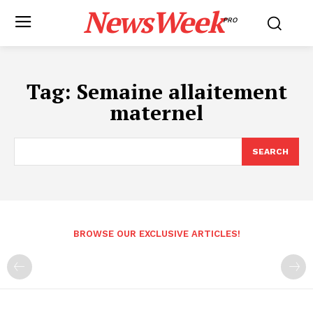
NewsWeek
PRO
Tag:
Semaine allaitement
maternel
SEARCH
BROWSE OUR EXCLUSIVE ARTICLES!