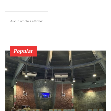
Aucun article à afficher
Popular