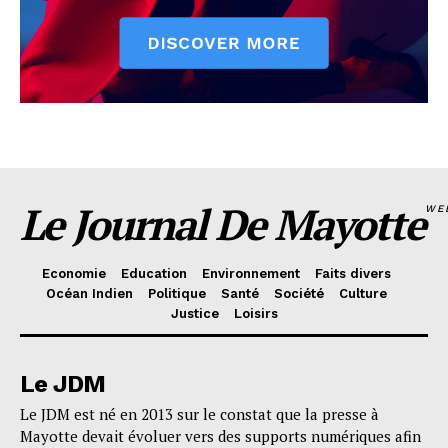
Le Journal De Mayotte
WE
Economie
Education
Environnement
Faits divers
Océan Indien
Politique
Santé
Société
Culture
Justice
Loisirs
Le JDM
Le JDM est né en 2013 sur le constat que la presse à
Mayotte devait évoluer vers des supports numériques afin