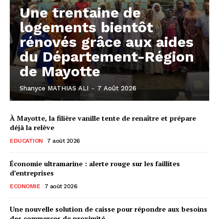
Une trentaine de
logements bientôt
rénovés grâce aux aides
du Département-Région
de Mayotte
Shanyce MATHIAS ALI
-
7 Août 2026
À Mayotte, la filière vanille tente de renaître et prépare
déjà la relève
EDUCATION
7 août 2026
Économie ultramarine : alerte rouge sur les faillites
d’entreprises
ECONOMIE
7 août 2026
Une nouvelle solution de caisse pour répondre aux besoins
des commerces de proximité