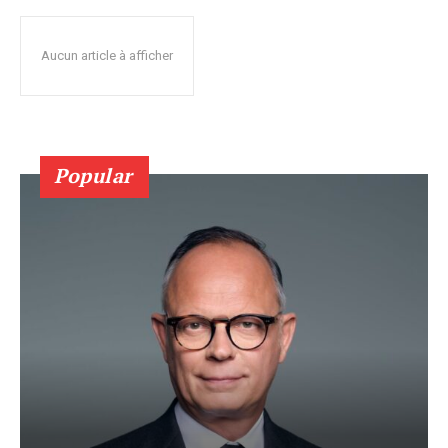
Aucun article à afficher
Popular