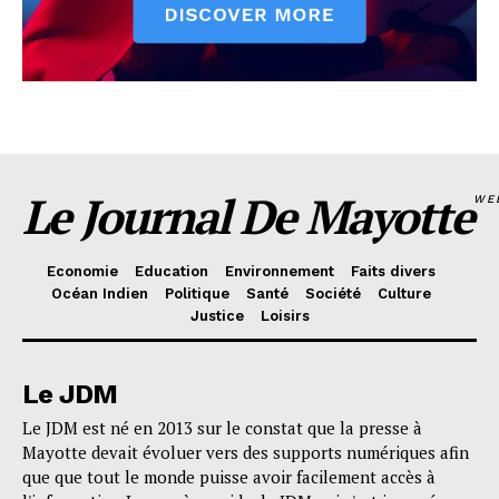
Le Journal De Mayotte
WE
Economie
Education
Environnement
Faits divers
Océan Indien
Politique
Santé
Société
Culture
Justice
Loisirs
Le JDM
Le JDM est né en 2013 sur le constat que la presse à
Mayotte devait évoluer vers des supports numériques afin
que que tout le monde puisse avoir facilement accès à