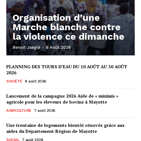
Organisation d’une
Marche blanche contre
la violence ce dimanche
Benoit Jaëglé
-
8 Août 2026
PLANNING DES TOURS D’EAU DU 10 AOÛT AU 30 AOÛT
2026
SOCIÉTÉ
8 août 2026
Lancement de la campagne 2026 Aide de « minimis »
agricole pour les éleveurs de bovins à Mayotte
AGRICULTURE
7 août 2026
Une trentaine de logements bientôt rénovés grâce aux
aides du Département-Région de Mayotte
SOCIAL
7 août 2026