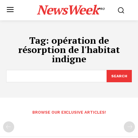
NewsWeek
PRO
Tag:
opération de
résorption de l'habitat
indigne
SEARCH
BROWSE OUR EXCLUSIVE ARTICLES!