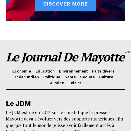
Le Journal De Mayotte
WE
Economie
Education
Environnement
Faits divers
Océan Indien
Politique
Santé
Société
Culture
Justice
Loisirs
Le JDM
Le JDM est né en 2013 sur le constat que la presse à
Mayotte devait évoluer vers des supports numériques afin
que que tout le monde puisse avoir facilement accès à