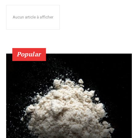
Aucun article à afficher
Popular