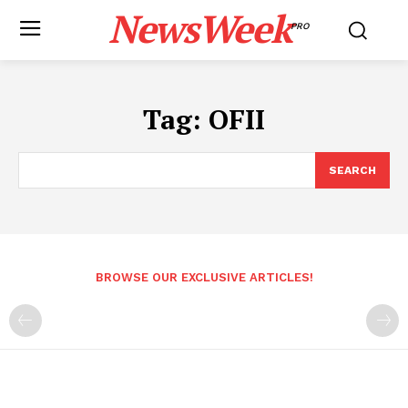
NewsWeek
PRO
Tag:
OFII
SEARCH
BROWSE OUR EXCLUSIVE ARTICLES!