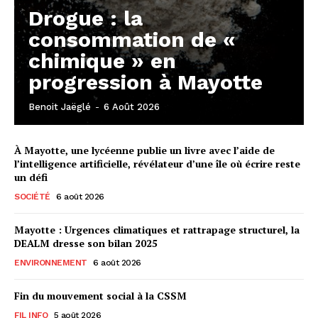
Drogue : la
consommation de «
chimique » en
progression à Mayotte
Benoit Jaëglé
-
6 Août 2026
À Mayotte, une lycéenne publie un livre avec l’aide de
l’intelligence artificielle, révélateur d’une île où écrire reste
un défi
SOCIÉTÉ
6 août 2026
Mayotte : Urgences climatiques et rattrapage structurel, la
DEALM dresse son bilan 2025
ENVIRONNEMENT
6 août 2026
Fin du mouvement social à la CSSM
FIL INFO
5 août 2026