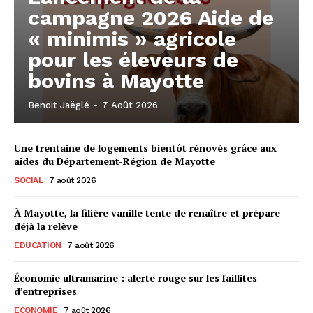
campagne 2026 Aide de
« minimis » agricole
pour les éleveurs de
bovins à Mayotte
Benoit Jaëglé
-
7 Août 2026
Une trentaine de logements bientôt rénovés grâce aux
aides du Département-Région de Mayotte
SOCIAL
7 août 2026
À Mayotte, la filière vanille tente de renaître et prépare
déjà la relève
EDUCATION
7 août 2026
Économie ultramarine : alerte rouge sur les faillites
d’entreprises
ECONOMIE
7 août 2026