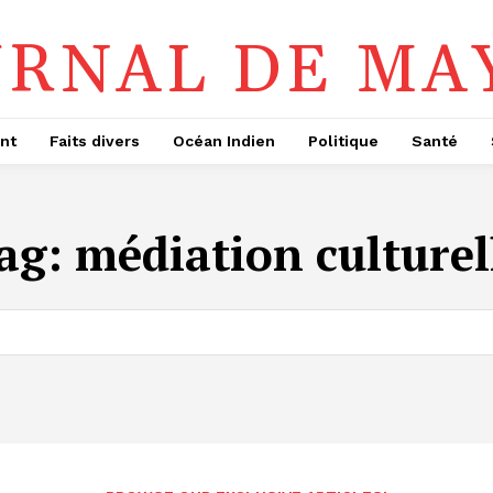
URNAL DE MA
nt
Faits divers
Océan Indien
Politique
Santé
ag:
médiation culturel