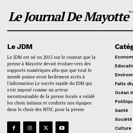
Le Journal De Mayotte
W
Le JDM
Catég
Le JDM est né en 2013 sur le constat que la
Econom
presse à Mayotte devait évoluer vers des
Educati
supports numériques afin que que tout le
Environ
monde puisse avoir facilement accès à
l'information Le succès rapide du JDM qui
Faits di
s'est imposé comme un acteur
Océan I
incontournable de la presse locale a validé
Politiqu
les choix initiaux et conforte nos équipes
dans le choix des NTIC pour la presse
Santé
Société
Culture