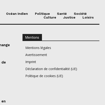
Océan Indien
Politique
Santé
Société
Culture
Justice
Loisirs
Mentions
change
Mentions légales
Avertissement
Imprint
s de
e
Déclaration de confidentialité (UE)
Politique de cookies (UE)
e en