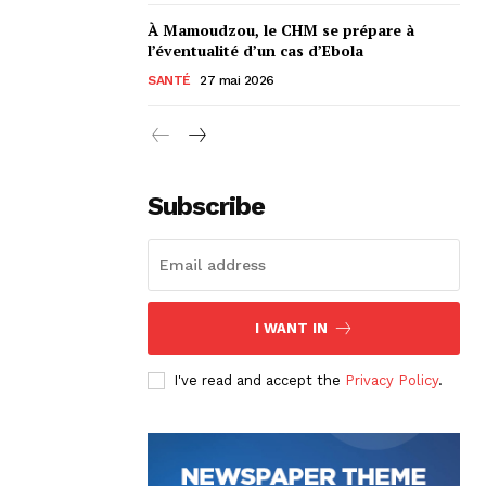
À Mamoudzou, le CHM se prépare à
l’éventualité d’un cas d’Ebola
SANTÉ
27 mai 2026
Subscribe
I WANT IN
I've read and accept the
Privacy Policy
.