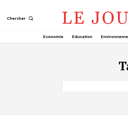
LE JO
Chercher
Economie
Education
Environneme
T