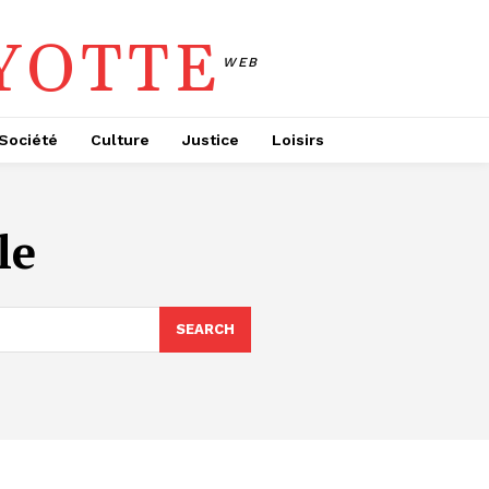
YOTTE
WEB
Société
Culture
Justice
Loisirs
le
SEARCH