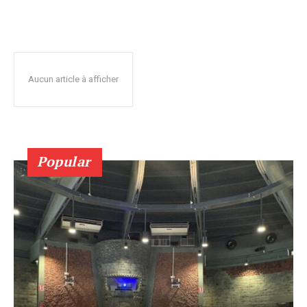
Aucun article à afficher
Popular