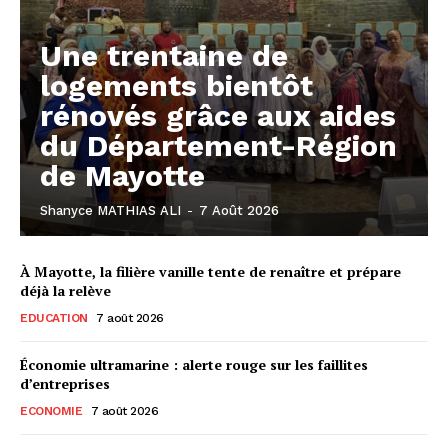
Une trentaine de
logements bientôt
rénovés grâce aux aides
du Département-Région
de Mayotte
Shanyce MATHIAS ALI
-
7 Août 2026
À Mayotte, la filière vanille tente de renaître et prépare
déjà la relève
EDUCATION
7 août 2026
Économie ultramarine : alerte rouge sur les faillites
d’entreprises
ECONOMIE
7 août 2026