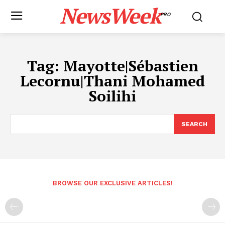
NewsWeek
PRO
Tag:
Mayotte|Sébastien
Lecornu|Thani Mohamed
Soilihi
SEARCH
BROWSE OUR EXCLUSIVE ARTICLES!