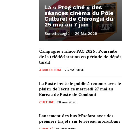
La « Prog ciné » des
séances cinéma du Pôle
Culturel de Chirongui du
25 mai au 7 juin
Benoit Jaëglé
-
26 Mai 2026
Campagne surface PAC 2026 : Poursuite
de la télédéclaration en période de dépôt
tardif
AGRICULTURE
26 mai 2026
La Poste invite le public à renouer avec le
plaisir de l’écrit ce mercredi 27 mai au
Bureau de Poste de Combani
CULTURE
26 mai 2026
Lancement des bus M’safara avec des
premiers trajets sur le réseau interurbain
SOCIÉTÉ
26 mai 2026