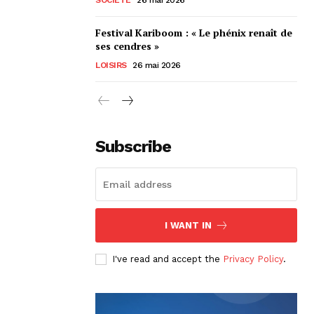
Festival Kariboom : « Le phénix renaît de
ses cendres »
LOISIRS
26 mai 2026
Subscribe
I WANT IN
I've read and accept the
Privacy Policy
.