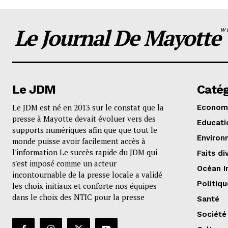
Le Journal De Mayotte
W
Le JDM
Catég
Le JDM est né en 2013 sur le constat que la
Econom
presse à Mayotte devait évoluer vers des
Educati
supports numériques afin que que tout le
Environ
monde puisse avoir facilement accès à
l'information Le succès rapide du JDM qui
Faits di
s'est imposé comme un acteur
Océan I
incontournable de la presse locale a validé
Politiqu
les choix initiaux et conforte nos équipes
dans le choix des NTIC pour la presse
Santé
Société