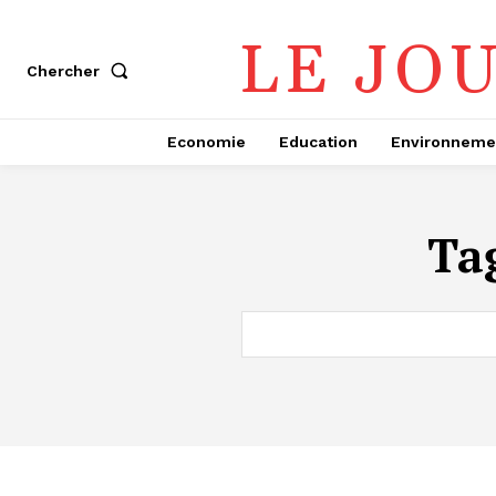
LE JO
Chercher
Economie
Education
Environneme
Ta