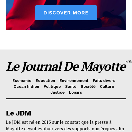
Le Journal De Mayotte
WE
Economie
Education
Environnement
Faits divers
Océan Indien
Politique
Santé
Société
Culture
Justice
Loisirs
Le JDM
Le JDM est né en 2013 sur le constat que la presse à
Mayotte devait évoluer vers des supports numériques afin