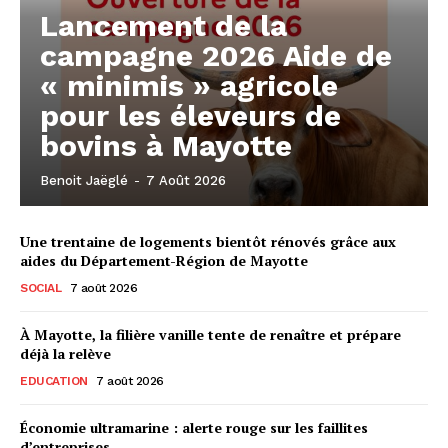
Lancement de la
campagne 2026 Aide de
« minimis » agricole
pour les éleveurs de
bovins à Mayotte
Benoit Jaëglé
-
7 Août 2026
Une trentaine de logements bientôt rénovés grâce aux
aides du Département-Région de Mayotte
SOCIAL
7 août 2026
À Mayotte, la filière vanille tente de renaître et prépare
déjà la relève
EDUCATION
7 août 2026
Économie ultramarine : alerte rouge sur les faillites
d’entreprises