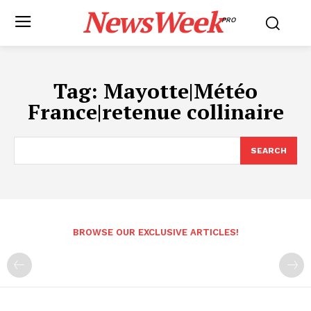
NewsWeek
PRO
Tag:
Mayotte|Météo
France|retenue collinaire
SEARCH
BROWSE OUR EXCLUSIVE ARTICLES!