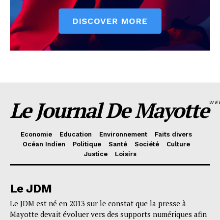
Le Journal De Mayotte
WE
Economie
Education
Environnement
Faits divers
Océan Indien
Politique
Santé
Société
Culture
Justice
Loisirs
Le JDM
Le JDM est né en 2013 sur le constat que la presse à
Mayotte devait évoluer vers des supports numériques afin