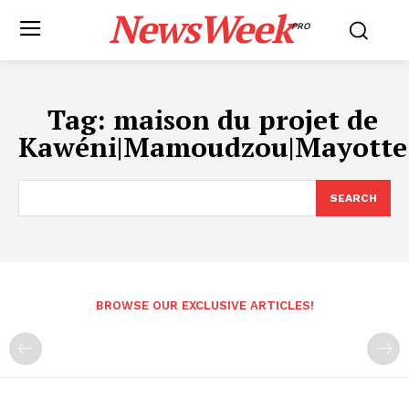
NewsWeek
PRO
Tag:
maison du projet de
Kawéni|Mamoudzou|Mayotte
SEARCH
BROWSE OUR EXCLUSIVE ARTICLES!