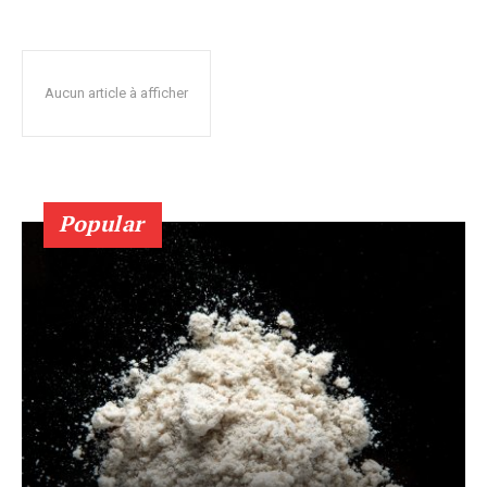
Aucun article à afficher
Popular