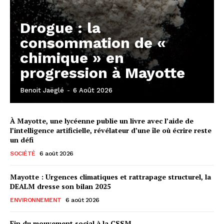
Drogue : la
consommation de «
chimique » en
progression à Mayotte
Benoit Jaëglé
-
6 Août 2026
À Mayotte, une lycéenne publie un livre avec l’aide de
l’intelligence artificielle, révélateur d’une île où écrire reste
un défi
SOCIÉTÉ
6 août 2026
Mayotte : Urgences climatiques et rattrapage structurel, la
DEALM dresse son bilan 2025
ENVIRONNEMENT
6 août 2026
Fin du mouvement social à la CSSM