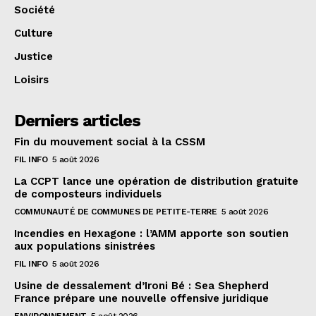
Société
Culture
Justice
Loisirs
Derniers articles
Fin du mouvement social à la CSSM
FIL INFO
5 août 2026
La CCPT lance une opération de distribution gratuite
de composteurs individuels
COMMUNAUTÉ DE COMMUNES DE PETITE-TERRE
5 août 2026
Incendies en Hexagone : l’AMM apporte son soutien
aux populations sinistrées
FIL INFO
5 août 2026
Usine de dessalement d’Ironi Bé : Sea Shepherd
France prépare une nouvelle offensive juridique
ENVIRONNEMENT
5 août 2026