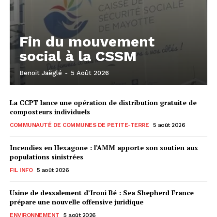
Fin du mouvement
social à la CSSM
Benoit Jaëglé
-
5 Août 2026
La CCPT lance une opération de distribution gratuite de
composteurs individuels
COMMUNAUTÉ DE COMMUNES DE PETITE-TERRE
5 août 2026
Incendies en Hexagone : l’AMM apporte son soutien aux
populations sinistrées
FIL INFO
5 août 2026
Usine de dessalement d’Ironi Bé : Sea Shepherd France
prépare une nouvelle offensive juridique
ENVIRONNEMENT
5 août 2026