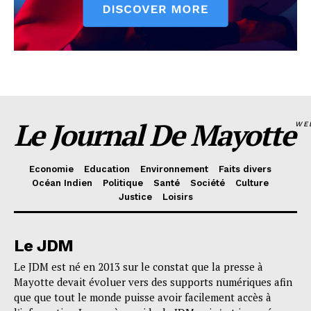
Le Journal De Mayotte
WE
Economie
Education
Environnement
Faits divers
Océan Indien
Politique
Santé
Société
Culture
Justice
Loisirs
Le JDM
Le JDM est né en 2013 sur le constat que la presse à
Mayotte devait évoluer vers des supports numériques afin
que que tout le monde puisse avoir facilement accès à