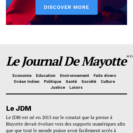
Le Journal De Mayotte
WE
Economie
Education
Environnement
Faits divers
Océan Indien
Politique
Santé
Société
Culture
Justice
Loisirs
Le JDM
Le JDM est né en 2013 sur le constat que la presse à
Mayotte devait évoluer vers des supports numériques afin
que que tout le monde puisse avoir facilement accès à