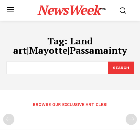
NewsWeek
PRO
Tag:
Land
art|Mayotte|Passamainty
SEARCH
BROWSE OUR EXCLUSIVE ARTICLES!