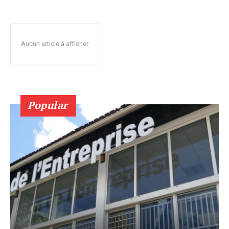
Aucun article à afficher
Popular