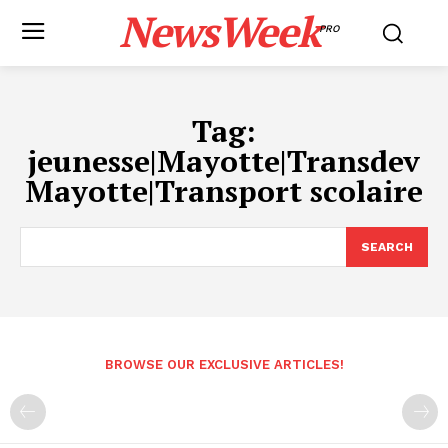
NewsWeek
PRO
Tag:
jeunesse|Mayotte|Transdev
Mayotte|Transport scolaire
SEARCH
BROWSE OUR EXCLUSIVE ARTICLES!