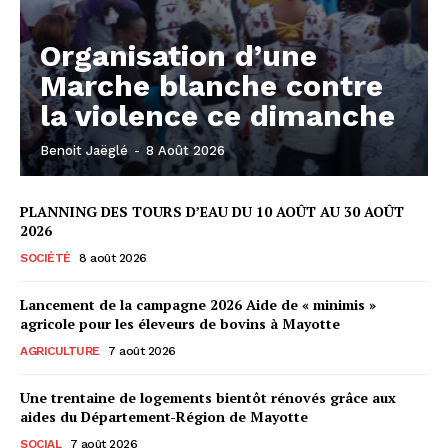
Organisation d’une
Marche blanche contre
la violence ce dimanche
Benoit Jaëglé
-
8 Août 2026
PLANNING DES TOURS D’EAU DU 10 AOÛT AU 30 AOÛT
2026
SOCIÉTÉ
8 août 2026
Lancement de la campagne 2026 Aide de « minimis »
agricole pour les éleveurs de bovins à Mayotte
AGRICULTURE
7 août 2026
Une trentaine de logements bientôt rénovés grâce aux
aides du Département-Région de Mayotte
SOCIAL
7 août 2026