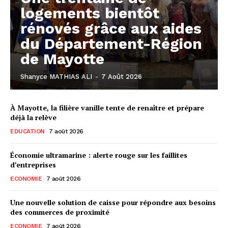
logements bientôt
rénovés grâce aux aides
du Département-Région
de Mayotte
Shanyce MATHIAS ALI
-
7 Août 2026
À Mayotte, la filière vanille tente de renaître et prépare
déjà la relève
EDUCATION
7 août 2026
Économie ultramarine : alerte rouge sur les faillites
d’entreprises
ECONOMIE
7 août 2026
Une nouvelle solution de caisse pour répondre aux besoins
des commerces de proximité
ECONOMIE
7 août 2026