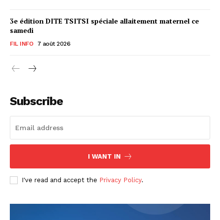
3e édition DITE TSITSI spéciale allaitement maternel ce
samedi
FIL INFO
7 août 2026
Subscribe
I WANT IN
I've read and accept the
Privacy Policy
.