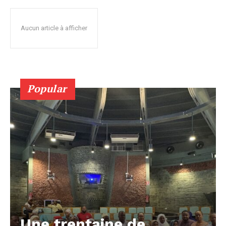
Aucun article à afficher
Popular
Une trentaine de