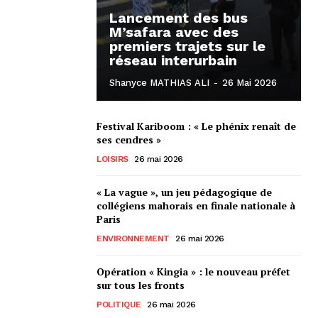
Lancement des bus
M’safara avec des
premiers trajets sur le
réseau interurbain
Shanyce MATHIAS ALI
-
26 Mai 2026
Festival Kariboom : « Le phénix renaît de
ses cendres »
LOISIRS
26 mai 2026
« La vague », un jeu pédagogique de
collégiens mahorais en finale nationale à
Paris
ENVIRONNEMENT
26 mai 2026
Opération « Kingia » : le nouveau préfet
sur tous les fronts
POLITIQUE
26 mai 2026