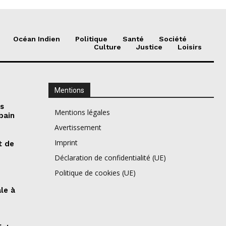
Océan Indien
Politique
Santé
Société
Culture
Justice
Loisirs
Mentions
es
Mentions légales
bain
Avertissement
Imprint
t de
Déclaration de confidentialité (UE)
Politique de cookies (UE)
ale à