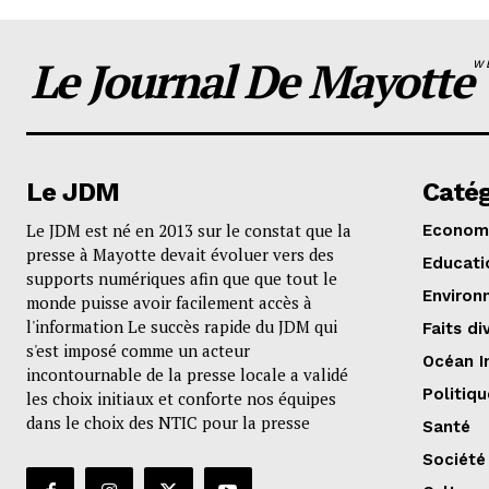
Le Journal De Mayotte
W
Le JDM
Catég
Le JDM est né en 2013 sur le constat que la
Econom
presse à Mayotte devait évoluer vers des
Educati
supports numériques afin que que tout le
Environ
monde puisse avoir facilement accès à
l'information Le succès rapide du JDM qui
Faits di
s'est imposé comme un acteur
Océan I
incontournable de la presse locale a validé
Politiqu
les choix initiaux et conforte nos équipes
dans le choix des NTIC pour la presse
Santé
Société