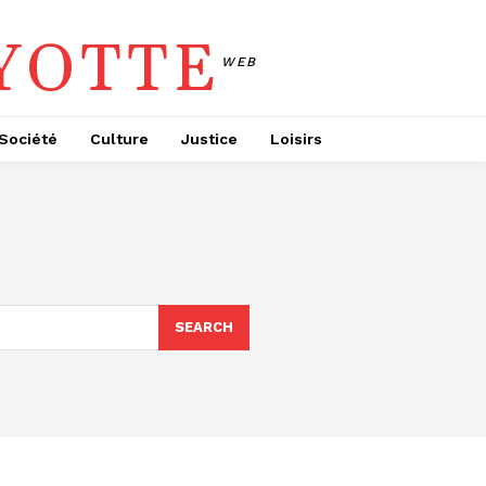
YOTTE
WEB
Société
Culture
Justice
Loisirs
SEARCH