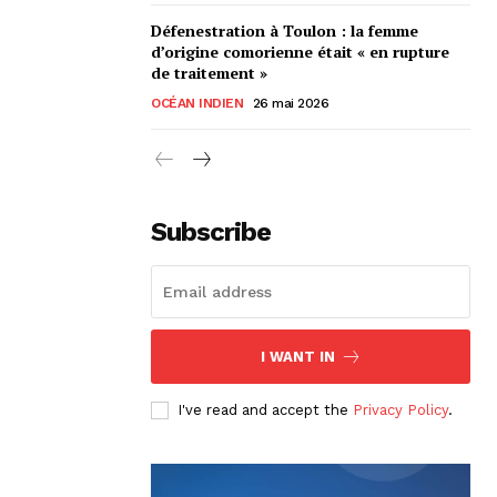
Défenestration à Toulon : la femme
d’origine comorienne était « en rupture
de traitement »
OCÉAN INDIEN
26 mai 2026
Subscribe
I WANT IN
I've read and accept the
Privacy Policy
.