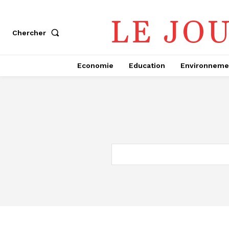
LE JO
Chercher
Economie
Education
Environneme