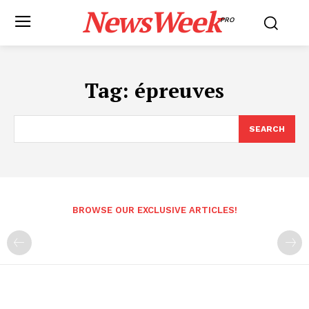
NewsWeek
PRO
Tag:
épreuves
SEARCH
BROWSE OUR EXCLUSIVE ARTICLES!