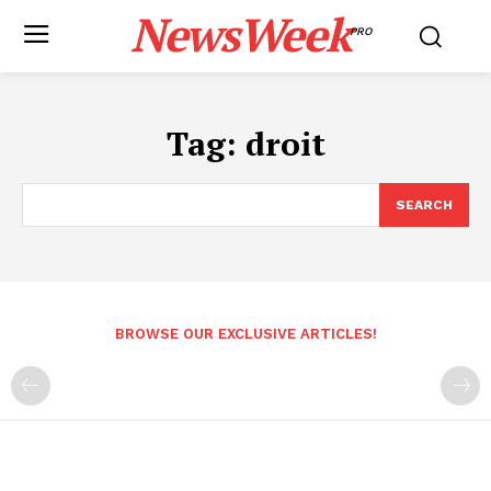
NewsWeek
PRO
Tag:
droit
SEARCH
BROWSE OUR EXCLUSIVE ARTICLES!