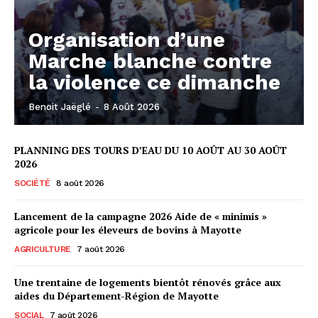
Organisation d’une
Marche blanche contre
la violence ce dimanche
Benoit Jaëglé
-
8 Août 2026
PLANNING DES TOURS D’EAU DU 10 AOÛT AU 30 AOÛT
2026
SOCIÉTÉ
8 août 2026
Lancement de la campagne 2026 Aide de « minimis »
agricole pour les éleveurs de bovins à Mayotte
AGRICULTURE
7 août 2026
Une trentaine de logements bientôt rénovés grâce aux
aides du Département-Région de Mayotte
SOCIAL
7 août 2026