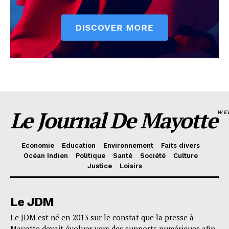
Le Journal De Mayotte
WE
Economie
Education
Environnement
Faits divers
Océan Indien
Politique
Santé
Société
Culture
Justice
Loisirs
Le JDM
Le JDM est né en 2013 sur le constat que la presse à
Mayotte devait évoluer vers des supports numériques afin