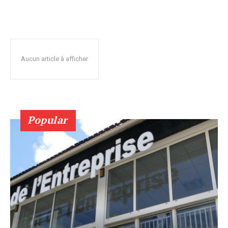
Aucun article à afficher
Popular