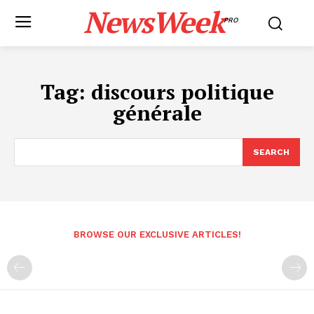
NewsWeek
PRO
Tag:
discours politique
générale
SEARCH
BROWSE OUR EXCLUSIVE ARTICLES!