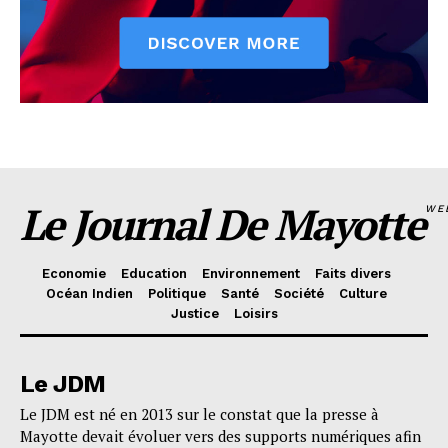
Le Journal De Mayotte
WE
Economie
Education
Environnement
Faits divers
Océan Indien
Politique
Santé
Société
Culture
Justice
Loisirs
Le JDM
Le JDM est né en 2013 sur le constat que la presse à
Mayotte devait évoluer vers des supports numériques afin