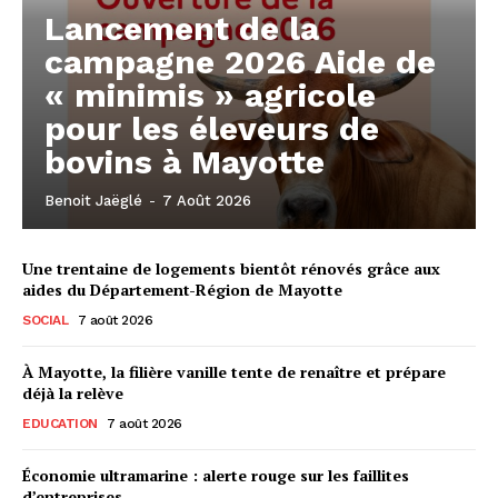
Lancement de la
campagne 2026 Aide de
« minimis » agricole
pour les éleveurs de
bovins à Mayotte
Benoit Jaëglé
-
7 Août 2026
Une trentaine de logements bientôt rénovés grâce aux
aides du Département-Région de Mayotte
SOCIAL
7 août 2026
À Mayotte, la filière vanille tente de renaître et prépare
déjà la relève
EDUCATION
7 août 2026
Économie ultramarine : alerte rouge sur les faillites
d’entreprises