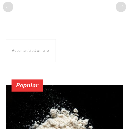
Aucun article à afficher
Popular