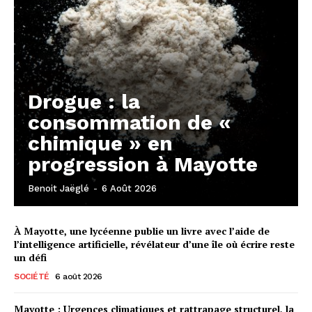
Drogue : la
consommation de «
chimique » en
progression à Mayotte
Benoit Jaëglé
-
6 Août 2026
À Mayotte, une lycéenne publie un livre avec l’aide de
l’intelligence artificielle, révélateur d’une île où écrire reste
un défi
SOCIÉTÉ
6 août 2026
Mayotte : Urgences climatiques et rattrapage structurel, la