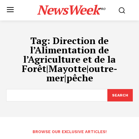
NewsWeek
PRO
Tag:
Direction de
l’Alimentation de
l’Agriculture et de la
Forêt|Mayotte|outre-
mer|pêche
SEARCH
BROWSE OUR EXCLUSIVE ARTICLES!