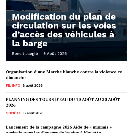
Modification du plan de
circulation sur les voies
d’accès des véhicules à
la barge
Benoit Jaëglé
-
9 Août 2026
Organisation d’une Marche blanche contre la violence ce
dimanche
FIL INFO
8 août 2026
PLANNING DES TOURS D’EAU DU 10 AOÛT AU 30 AOÛT
2026
SOCIÉTÉ
8 août 2026
Lancement de la campagne 2026 Aide de « minimis »
agricole pour les éleveurs de bovins à Mayotte