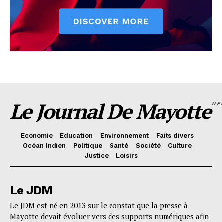
Le Journal De Mayotte
WE
Economie
Education
Environnement
Faits divers
Océan Indien
Politique
Santé
Société
Culture
Justice
Loisirs
Le JDM
Le JDM est né en 2013 sur le constat que la presse à
Mayotte devait évoluer vers des supports numériques afin