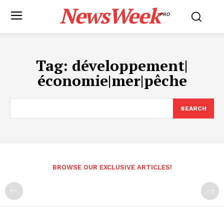
NewsWeek
PRO
Tag:
développement|
économie|mer|pêche
SEARCH
BROWSE OUR EXCLUSIVE ARTICLES!