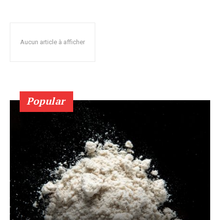
Aucun article à afficher
Popular