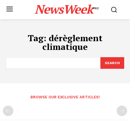
NewsWeek
PRO
Tag:
dérèglement
climatique
SEARCH
BROWSE OUR EXCLUSIVE ARTICLES!