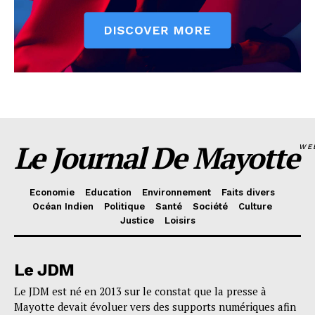
Le Journal De Mayotte
WE
Economie
Education
Environnement
Faits divers
Océan Indien
Politique
Santé
Société
Culture
Justice
Loisirs
Le JDM
Le JDM est né en 2013 sur le constat que la presse à
Mayotte devait évoluer vers des supports numériques afin