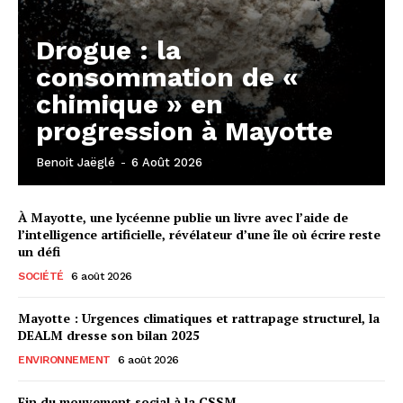
Drogue : la
consommation de «
chimique » en
progression à Mayotte
Benoit Jaëglé
-
6 Août 2026
À Mayotte, une lycéenne publie un livre avec l’aide de
l’intelligence artificielle, révélateur d’une île où écrire reste
un défi
SOCIÉTÉ
6 août 2026
Mayotte : Urgences climatiques et rattrapage structurel, la
DEALM dresse son bilan 2025
ENVIRONNEMENT
6 août 2026
Fin du mouvement social à la CSSM