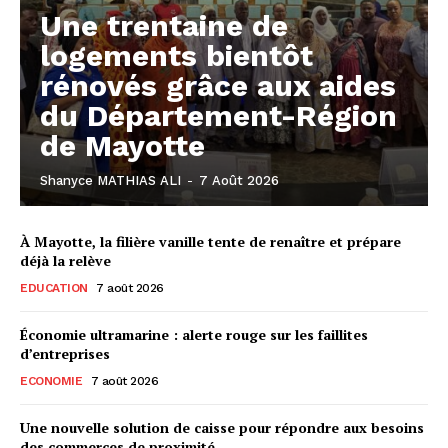
Une trentaine de
logements bientôt
rénovés grâce aux aides
du Département-Région
de Mayotte
Shanyce MATHIAS ALI
-
7 Août 2026
À Mayotte, la filière vanille tente de renaître et prépare
déjà la relève
EDUCATION
7 août 2026
Économie ultramarine : alerte rouge sur les faillites
d’entreprises
ECONOMIE
7 août 2026
Une nouvelle solution de caisse pour répondre aux besoins
des commerces de proximité