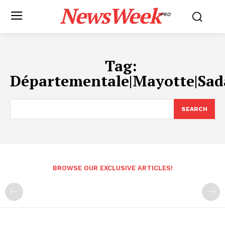
NewsWeek
PRO
Tag:
Départementale|Mayotte|Sad
SEARCH
BROWSE OUR EXCLUSIVE ARTICLES!