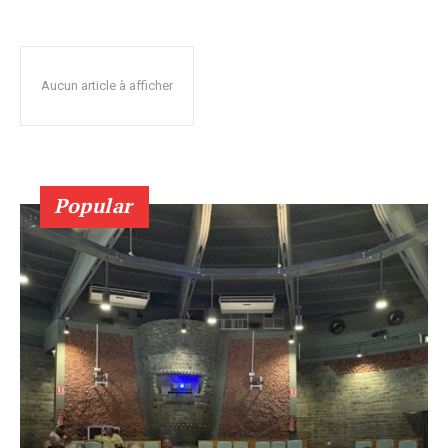
Aucun article à afficher
Popular