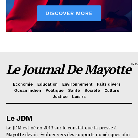
Le Journal De Mayotte
WE
Economie
Education
Environnement
Faits divers
Océan Indien
Politique
Santé
Société
Culture
Justice
Loisirs
Le JDM
Le JDM est né en 2013 sur le constat que la presse à
Mayotte devait évoluer vers des supports numériques afin