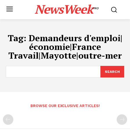
NewsWeek
PRO
Tag:
Demandeurs d'emploi|
économie|France
Travail|Mayotte|outre-mer
SEARCH
BROWSE OUR EXCLUSIVE ARTICLES!