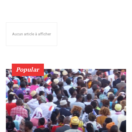
Aucun article à afficher
Popular