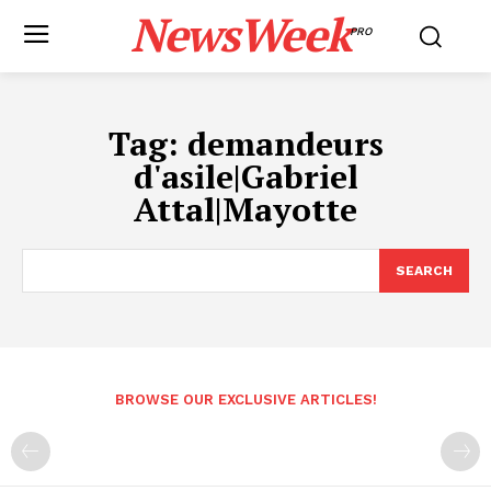
NewsWeek
PRO
Tag:
demandeurs
d'asile|Gabriel
Attal|Mayotte
SEARCH
BROWSE OUR EXCLUSIVE ARTICLES!