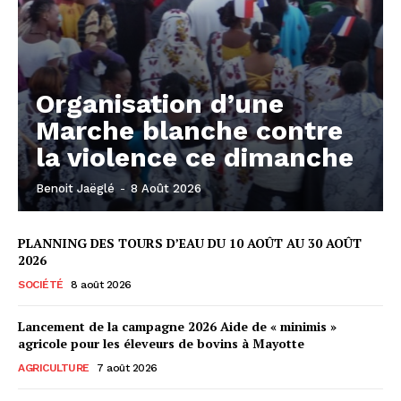
Organisation d’une
Marche blanche contre
la violence ce dimanche
Benoit Jaëglé
-
8 Août 2026
PLANNING DES TOURS D’EAU DU 10 AOÛT AU 30 AOÛT
2026
SOCIÉTÉ
8 août 2026
Lancement de la campagne 2026 Aide de « minimis »
agricole pour les éleveurs de bovins à Mayotte
AGRICULTURE
7 août 2026