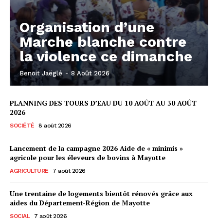
Organisation d’une
Marche blanche contre
la violence ce dimanche
Benoit Jaëglé
-
8 Août 2026
PLANNING DES TOURS D’EAU DU 10 AOÛT AU 30 AOÛT
2026
SOCIÉTÉ
8 août 2026
Lancement de la campagne 2026 Aide de « minimis »
agricole pour les éleveurs de bovins à Mayotte
AGRICULTURE
7 août 2026
Une trentaine de logements bientôt rénovés grâce aux
aides du Département-Région de Mayotte
SOCIAL
7 août 2026