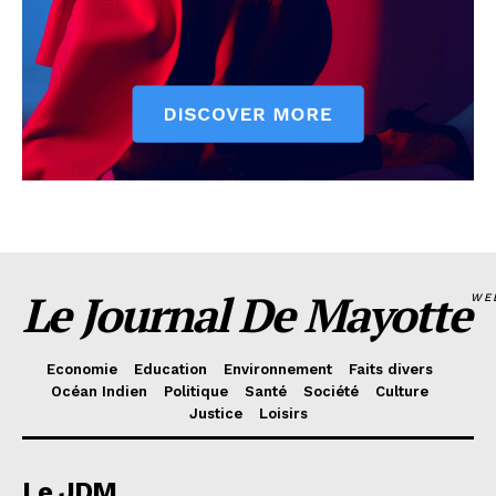
Le Journal De Mayotte
WE
Economie
Education
Environnement
Faits divers
Océan Indien
Politique
Santé
Société
Culture
Justice
Loisirs
Le JDM