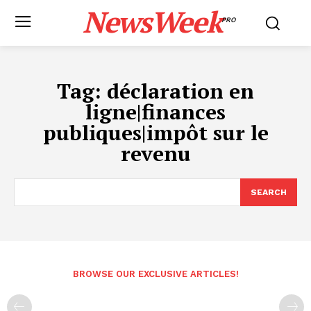
NewsWeek
PRO
Tag:
déclaration en
ligne|finances
publiques|impôt sur le
revenu
SEARCH
BROWSE OUR EXCLUSIVE ARTICLES!