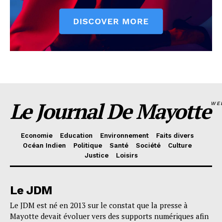
Le Journal De Mayotte
WE
Economie
Education
Environnement
Faits divers
Océan Indien
Politique
Santé
Société
Culture
Justice
Loisirs
Le JDM
Le JDM est né en 2013 sur le constat que la presse à
Mayotte devait évoluer vers des supports numériques afin