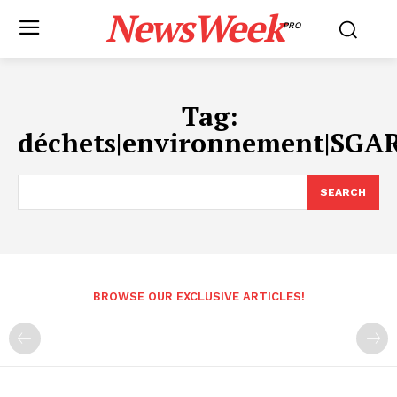
NewsWeek
PRO
Tag:
déchets|environnement|SGA
SEARCH
BROWSE OUR EXCLUSIVE ARTICLES!