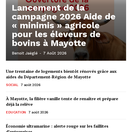
Lancement de la
campagne 2026 Aide de
« minimis » agricole
pour les éleveurs de
bovins à Mayotte
Benoit Jaëglé
-
7 Août 2026
Une trentaine de logements bientôt rénovés grâce aux
aides du Département-Région de Mayotte
SOCIAL
7 août 2026
À Mayotte, la filière vanille tente de renaître et prépare
déjà la relève
EDUCATION
7 août 2026
Économie ultramarine : alerte rouge sur les faillites
d’entreprises