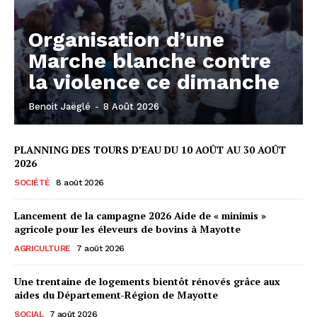
Organisation d’une
Marche blanche contre
la violence ce dimanche
Benoit Jaëglé
-
8 Août 2026
PLANNING DES TOURS D’EAU DU 10 AOÛT AU 30 AOÛT
2026
SOCIÉTÉ
8 août 2026
Lancement de la campagne 2026 Aide de « minimis »
agricole pour les éleveurs de bovins à Mayotte
AGRICULTURE
7 août 2026
Une trentaine de logements bientôt rénovés grâce aux
aides du Département-Région de Mayotte
SOCIAL
7 août 2026