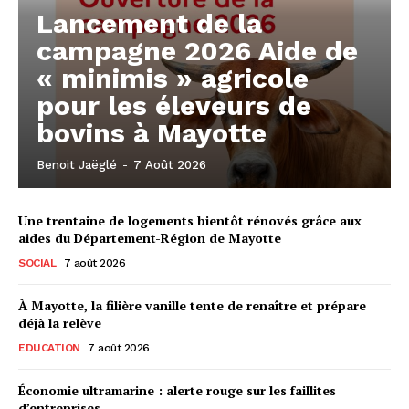
Lancement de la
campagne 2026 Aide de
« minimis » agricole
pour les éleveurs de
bovins à Mayotte
Benoit Jaëglé
-
7 Août 2026
Une trentaine de logements bientôt rénovés grâce aux
aides du Département-Région de Mayotte
SOCIAL
7 août 2026
À Mayotte, la filière vanille tente de renaître et prépare
déjà la relève
EDUCATION
7 août 2026
Économie ultramarine : alerte rouge sur les faillites
d’entreprises