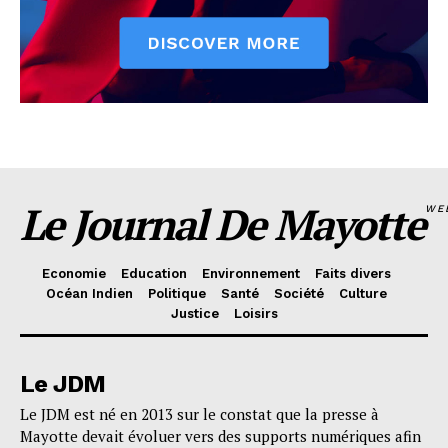
Le Journal De Mayotte
WE
Economie
Education
Environnement
Faits divers
Océan Indien
Politique
Santé
Société
Culture
Justice
Loisirs
Le JDM
Le JDM est né en 2013 sur le constat que la presse à
Mayotte devait évoluer vers des supports numériques afin