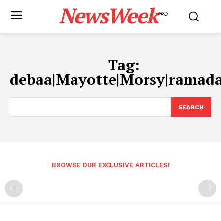
NewsWeek
PRO
Tag:
debaa|Mayotte|Morsy|ramad
SEARCH
BROWSE OUR EXCLUSIVE ARTICLES!