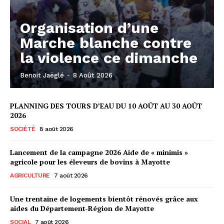
Organisation d’une
Marche blanche contre
la violence ce dimanche
Benoit Jaëglé
-
8 Août 2026
PLANNING DES TOURS D’EAU DU 10 AOÛT AU 30 AOÛT
2026
SOCIÉTÉ
8 août 2026
Lancement de la campagne 2026 Aide de « minimis »
agricole pour les éleveurs de bovins à Mayotte
AGRICULTURE
7 août 2026
Une trentaine de logements bientôt rénovés grâce aux
aides du Département-Région de Mayotte
SOCIAL
7 août 2026