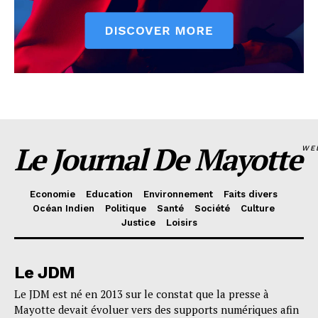
Le Journal De Mayotte
WE
Economie
Education
Environnement
Faits divers
Océan Indien
Politique
Santé
Société
Culture
Justice
Loisirs
Le JDM
Le JDM est né en 2013 sur le constat que la presse à
Mayotte devait évoluer vers des supports numériques afin