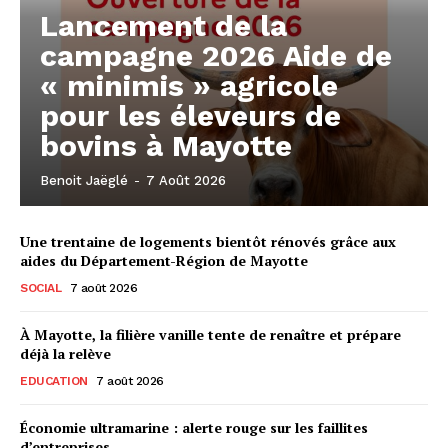
Lancement de la
campagne 2026 Aide de
« minimis » agricole
pour les éleveurs de
bovins à Mayotte
Benoit Jaëglé
-
7 Août 2026
Une trentaine de logements bientôt rénovés grâce aux
aides du Département-Région de Mayotte
SOCIAL
7 août 2026
À Mayotte, la filière vanille tente de renaître et prépare
déjà la relève
EDUCATION
7 août 2026
Économie ultramarine : alerte rouge sur les faillites
d’entreprises