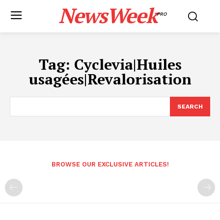
NewsWeek
PRO
Tag:
Cyclevia|Huiles
usagées|Revalorisation
SEARCH
BROWSE OUR EXCLUSIVE ARTICLES!