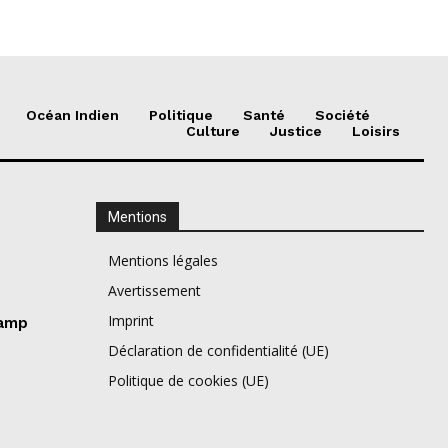
Océan Indien
Politique
Santé
Société
Culture
Justice
Loisirs
Mentions
Mentions légales
Avertissement
Imprint
camp
Déclaration de confidentialité (UE)
Politique de cookies (UE)