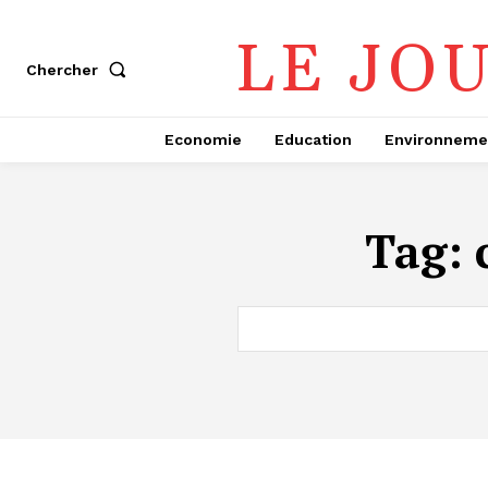
LE JO
Chercher
Economie
Education
Environneme
Tag: