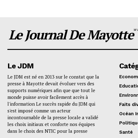
Le Journal De Mayotte
W
Le JDM
Catég
Le JDM est né en 2013 sur le constat que la
Econom
presse à Mayotte devait évoluer vers des
Educati
supports numériques afin que que tout le
Environ
monde puisse avoir facilement accès à
l'information Le succès rapide du JDM qui
Faits di
s'est imposé comme un acteur
Océan I
incontournable de la presse locale a validé
Politiqu
les choix initiaux et conforte nos équipes
dans le choix des NTIC pour la presse
Santé