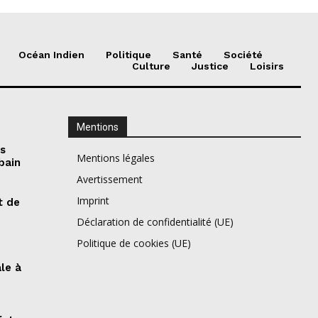
Océan Indien
Politique
Santé
Société
Culture
Justice
Loisirs
Mentions
es
Mentions légales
bain
Avertissement
Imprint
t de
Déclaration de confidentialité (UE)
Politique de cookies (UE)
ale à