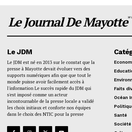
Le Journal De Mayotte
W
Le JDM
Catég
Le JDM est né en 2013 sur le constat que la
Econom
presse à Mayotte devait évoluer vers des
Educati
supports numériques afin que que tout le
Environ
monde puisse avoir facilement accès à
l'information Le succès rapide du JDM qui
Faits di
s'est imposé comme un acteur
Océan I
incontournable de la presse locale a validé
Politiqu
les choix initiaux et conforte nos équipes
dans le choix des NTIC pour la presse
Santé
Société