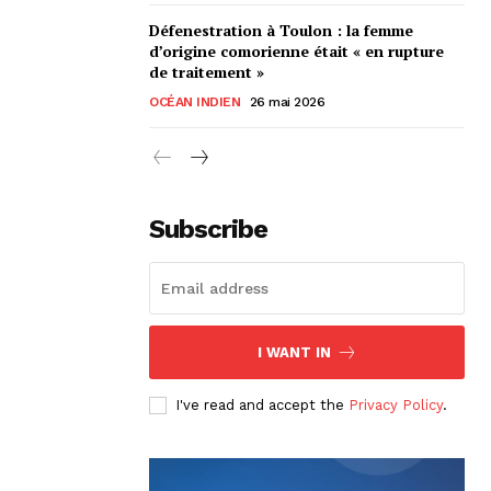
Défenestration à Toulon : la femme
d’origine comorienne était « en rupture
de traitement »
OCÉAN INDIEN
26 mai 2026
Subscribe
I WANT IN
I've read and accept the
Privacy Policy
.