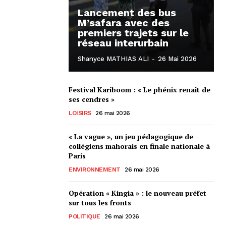
Lancement des bus
M’safara avec des
premiers trajets sur le
réseau interurbain
Shanyce MATHIAS ALI
-
26 Mai 2026
Festival Kariboom : « Le phénix renaît de
ses cendres »
LOISIRS
26 mai 2026
« La vague », un jeu pédagogique de
collégiens mahorais en finale nationale à
Paris
ENVIRONNEMENT
26 mai 2026
Opération « Kingia » : le nouveau préfet
sur tous les fronts
POLITIQUE
26 mai 2026