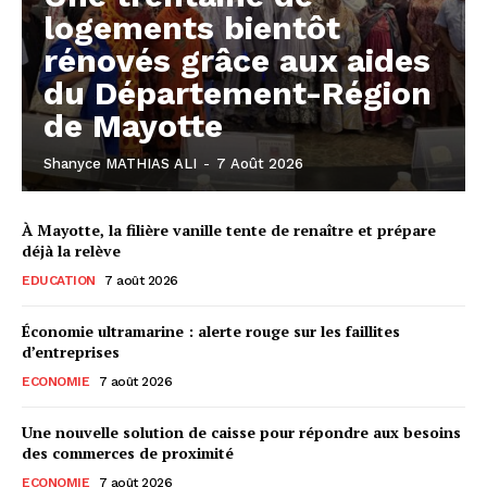
logements bientôt
rénovés grâce aux aides
du Département-Région
de Mayotte
Shanyce MATHIAS ALI
-
7 Août 2026
À Mayotte, la filière vanille tente de renaître et prépare
déjà la relève
EDUCATION
7 août 2026
Économie ultramarine : alerte rouge sur les faillites
d’entreprises
ECONOMIE
7 août 2026
Une nouvelle solution de caisse pour répondre aux besoins
des commerces de proximité
ECONOMIE
7 août 2026