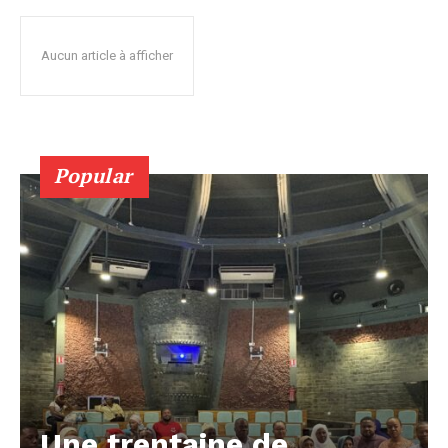
Aucun article à afficher
Popular
Une trentaine de