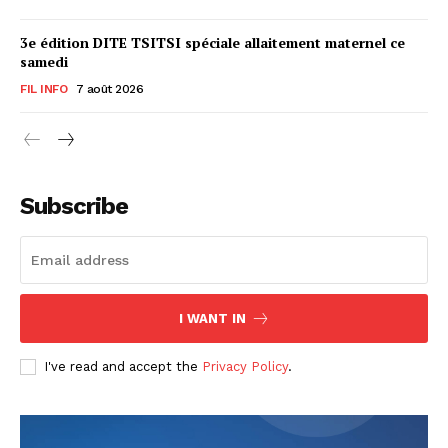
3e édition DITE TSITSI spéciale allaitement maternel ce
samedi
FIL INFO
7 août 2026
Subscribe
I WANT IN
I've read and accept the
Privacy Policy
.