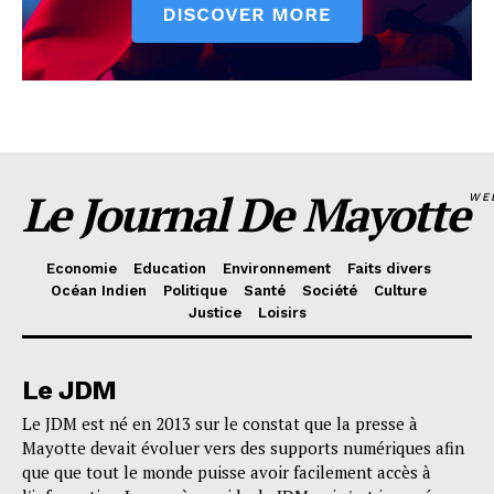
Le Journal De Mayotte
WE
Economie
Education
Environnement
Faits divers
Océan Indien
Politique
Santé
Société
Culture
Justice
Loisirs
Le JDM
Le JDM est né en 2013 sur le constat que la presse à
Mayotte devait évoluer vers des supports numériques afin
que que tout le monde puisse avoir facilement accès à