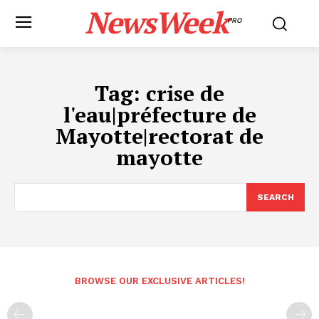
NewsWeek
PRO
Tag:
crise de
l'eau|préfecture de
Mayotte|rectorat de
mayotte
SEARCH
BROWSE OUR EXCLUSIVE ARTICLES!