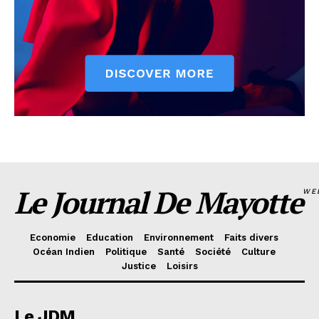
Le Journal De Mayotte
WE
Economie
Education
Environnement
Faits divers
Océan Indien
Politique
Santé
Société
Culture
Justice
Loisirs
Le JDM