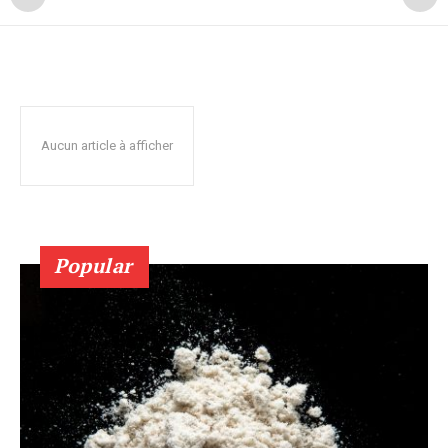
Aucun article à afficher
Popular