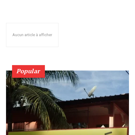
Aucun article à afficher
Popular