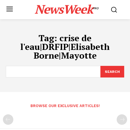
NewsWeek
PRO
Tag:
crise de
l'eau|DRFIP|Elisabeth
Borne|Mayotte
SEARCH
BROWSE OUR EXCLUSIVE ARTICLES!