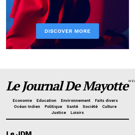
Le Journal De Mayotte
WE
Economie
Education
Environnement
Faits divers
Océan Indien
Politique
Santé
Société
Culture
Justice
Loisirs
Le JDM