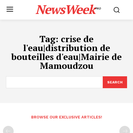
NewsWeek
PRO
Tag:
crise de
l'eau|distribution de
bouteilles d'eau|Mairie de
Mamoudzou
SEARCH
BROWSE OUR EXCLUSIVE ARTICLES!