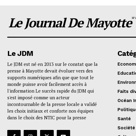
Le Journal De Mayotte
W
Le JDM
Catég
Le JDM est né en 2013 sur le constat que la
Econom
presse à Mayotte devait évoluer vers des
Educati
supports numériques afin que que tout le
Environ
monde puisse avoir facilement accès à
l'information Le succès rapide du JDM qui
Faits di
s'est imposé comme un acteur
Océan I
incontournable de la presse locale a validé
Politiqu
les choix initiaux et conforte nos équipes
dans le choix des NTIC pour la presse
Santé
Société