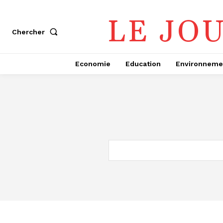
LE JO
Chercher
Economie
Education
Environneme