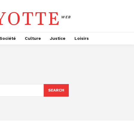
YOTTE
WEB
Société
Culture
Justice
Loisirs
SEARCH