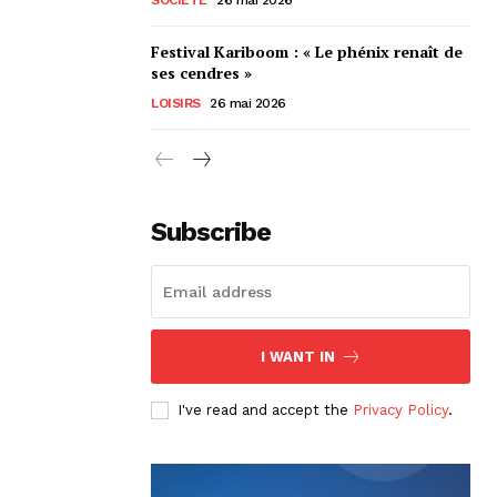
Festival Kariboom : « Le phénix renaît de
ses cendres »
LOISIRS
26 mai 2026
Subscribe
I WANT IN
I've read and accept the
Privacy Policy
.