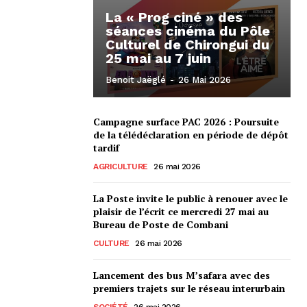
La « Prog ciné » des
séances cinéma du Pôle
Culturel de Chirongui du
25 mai au 7 juin
Benoit Jaëglé
-
26 Mai 2026
Campagne surface PAC 2026 : Poursuite
de la télédéclaration en période de dépôt
tardif
AGRICULTURE
26 mai 2026
La Poste invite le public à renouer avec le
plaisir de l’écrit ce mercredi 27 mai au
Bureau de Poste de Combani
CULTURE
26 mai 2026
Lancement des bus M’safara avec des
premiers trajets sur le réseau interurbain
SOCIÉTÉ
26 mai 2026