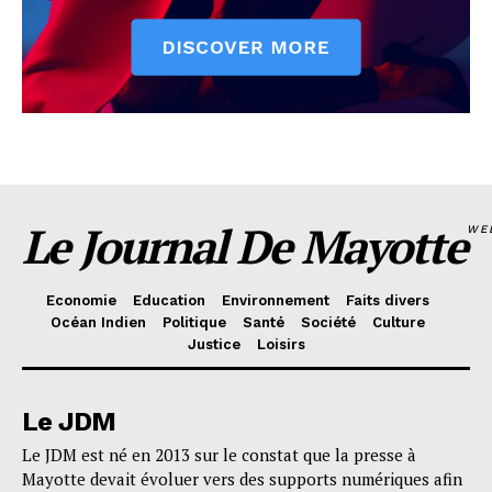
Le Journal De Mayotte
WE
Economie
Education
Environnement
Faits divers
Océan Indien
Politique
Santé
Société
Culture
Justice
Loisirs
Le JDM
Le JDM est né en 2013 sur le constat que la presse à
Mayotte devait évoluer vers des supports numériques afin