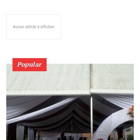
Aucun article à afficher
Popular