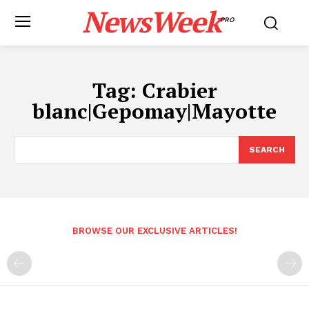
NewsWeek
PRO
Tag:
Crabier
blanc|Gepomay|Mayotte
SEARCH
BROWSE OUR EXCLUSIVE ARTICLES!