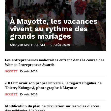
À Mayotte, les vacances
vivent au rythme des
grands mariages
Shanyce MATHIAS ALI
-
10 Août 2026
Les entrepreneures mahoraises entrent dans la course des
Women Entrepreneur Awards
SOCIÉTÉ
10 août 2026
« Il faut avoir son propre univers », le regard singulier de
Thierry Kabugoyi, photographe à Mayotte
SOCIÉTÉ
10 août 2026
Modification du plan de circulation sur les voies d’accès
des véhicules à la barge